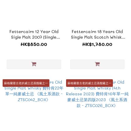
Fettercairn 12 Year Old
Fettercairn 18 Years Old
Sigle Malt 2007 (Single
Single Malt Scotch Whisky
Cask) - Rest & Be Thankful
(2023 Edition) 費特肯18年單
HK$850.00
HK$1,780.00
(禮盒裝)
一純麥威士忌(2023版)
700ml《ZTSC244_BOX》
《ZTSC116_BOX》
蘇格蘭最古老的威士忌蒸餾廠之一
蘇格蘭最古老的威士忌蒸餾廠之一