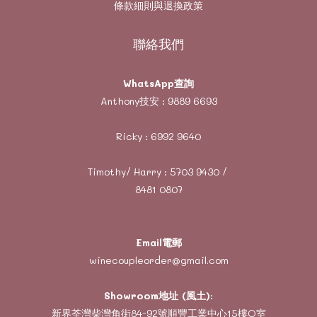
條款細則與退換政策
聯絡我們
WhatsApp查詢
Anthony技安 :
9889 6693
Ricky :
6992 9640
Timothy/ Harry :
5703 9430
/
8481 0807
Email電郵
winecoupleorder@gmail.com
Showroom地址 (風土)
:
新界荃灣柴灣角街84-92號順豐工業中心15樓O室