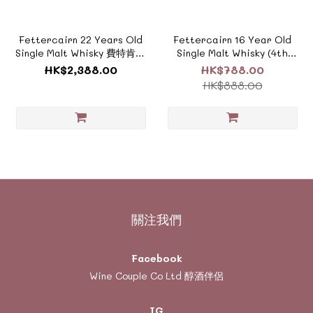
Fettercairn 22 Years Old
Fettercairn 16 Year Old
Single Malt Whisky 費特肯22
Single Malt Whisky (4th
年單一純麥威士忌 《風土系酒
Release 2023) 費特肯16年單
HK$2,388.00
HK$788.00
款 - ZTSC042_BOX》
一純麥威士忌第四版2023 《風
HK$888.00
土系酒款 - ZTSC026_BOX》
關注我們
Facebook
Wine Couple Co Ltd 醇酒伴侶
IG