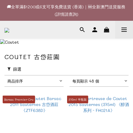
🚚全單滿$1200或6支可享免費送貨 (香港)｜🆕全新澳門送貨服務 
🚚全單滿$1200或6支可享免費送貨 (香港)｜🆕全新澳門送貨服務 
(詳情請查詢)
(詳情請查詢)
🍷酒款、優惠經常更新，請時刻追蹤我地😊｜🤵👰Wine Couple 
你的最佳婚宴酒酒商
🚚全單滿$1200或6支可享免費送貨 (香港)｜🆕全新澳門送貨服務 
COUTET 古岱莊園
(詳情請查詢)
篩選
商品排序
每頁顯示 48 個
Barsac Premier Cru
375ml 半瓶裝