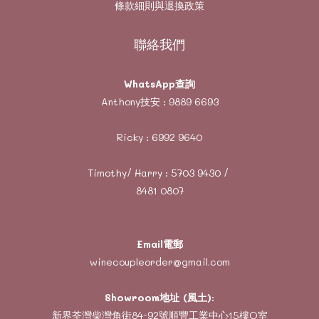
條款細則與退換政策
聯絡我們
WhatsApp查詢
Anthony技安 :
9889 6693
Ricky :
6992 9640
Timothy/ Harry :
5703 9430
/
8481 0807
Email電郵
winecoupleorder@gmail.com
Showroom地址 (風土)
:
新界荃灣柴灣角街84-92號順豐工業中心15樓O室