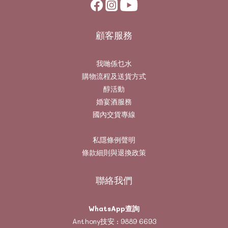
顧客服務
我哋係乜水
購物流程及送貨方式
醇活動
婚宴酒服務
國內交貨專線
私隱條例聲明
條款細則與退換政策
聯絡我們
WhatsApp查詢
Anthony技安 :
9889 6693