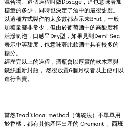
混合物。這個過程叫做Dosage，這也意味著加
糖量的多少，同時也決定了酒中的最後甜度。
以這種方式製作的太多數都表示未Brut，一般
加糖量都非常少，但由於葡萄酒中的高酸度和
活潑氣泡，口感呈Dry型，如果見到Demi-Sec
表示中等甜度，也意味著此款酒中具有較多的
糖分。
經歷完以上的過程，酒瓶會以厚實的軟木塞與
鐵絲重新封瓶， 然後放置6個月或者以上便可以
進行售賣。
當然Traditional method（傳統法）不單單用
於香檳，都有其他產區出產的 Cremant 、西班