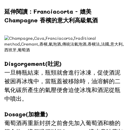
延伸閱讀：Franciacorta - 媲美
Champagne 香檳的意大利高級氣酒
Disgorgement(吐泥)
一旦轉瓶結束，瓶頸就會進行冰凍，促使酒泥
被困再冰塊中，當瓶蓋被移除時，油溶解的二
氧化碳所產生的氣壓便會迫使冰塊和酒泥從瓶
中噴出。
Dosage(加糖量)
葡萄酒再重新封拼之前會先加入葡萄酒和糖的