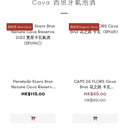
Cava 西班牙氣泡酒
西班牙 Brut Cava
西班牙Organic Cava
Perelada Stars Brut
CAMI DE FLORS Cava
Nature Cava Reserva
Brut 花之路 卡瓦
2022 繁星卡瓦氣酒
《SP031》
HK$115.00
HK$65.00
《SP074C》
HK$82.00