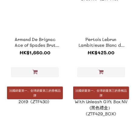
Armand De Brignac
Pertois Lebrun
Ace of Spades Brut
Lambitieuse Blanc de
Gold (黑布袋) 黑桃A香檳
Blancs Grand Cru Extra
HK$1,660.00
HK$425.00
《ZTF470》
Brut NV《ZTF440》
法國銷量第一、全球銷量第三的香檳品
法國銷量第一、全球銷量第三的香檳品
牌
牌