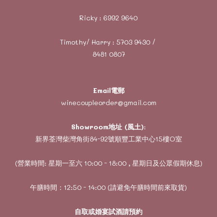
Ricky :
6992 9640
Timothy/ Harry :
5703 9430
/
8481 0807
Email電郵
winecoupleorder@gmail.com
Showroom地址 (風土)
:
新界荃灣柴灣角街84-92號順豐工業中心15樓O室
(營業時間: 星期一至六 10:00 - 18:00 , 星期日及公眾假期休息)
午膳時間：12:50 - 14:00 (請避免午膳時間前來取貨)
自取或婚宴試酒請預約