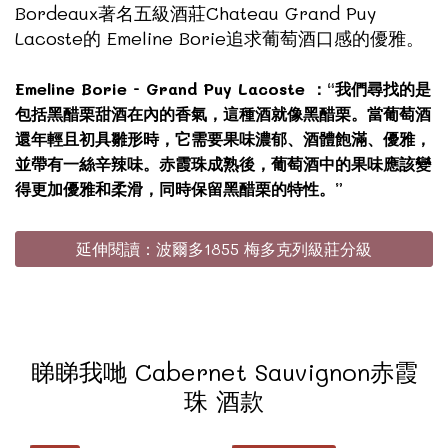
Bordeaux著名五級酒莊
Chateau Grand Puy
Lacoste
的 Emeline Borie追求葡萄酒口感的優雅。
Emeline Borie - Grand Puy Lacoste ：“我們尋找的是
包括黑醋栗甜酒在內的香氣，這種酒就像黑醋栗。當葡萄酒
還年輕且初具雛形時，它需要果味濃郁、酒體飽滿、優雅，
並帶有一絲辛辣味。赤霞珠成熟後，葡萄酒中的果味應該變
得更加優雅和柔滑，同時保留黑醋栗的特性。”
延伸閱讀：波爾多1855 梅多克列級莊分級
睇睇我哋 Cabernet Sauvignon赤霞
珠 酒款