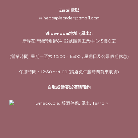
Email電郵
winecoupleorder@gmail.com
Showroom地址 (風土)
:
新界荃灣柴灣角街84-92號順豐工業中心15樓O室
(營業時間: 星期一至六 10:00 - 18:00 , 星期日及公眾假期休息)
午膳時間：12:50 - 14:00 (請避免午膳時間前來取貨)
自取或婚宴試酒請預約