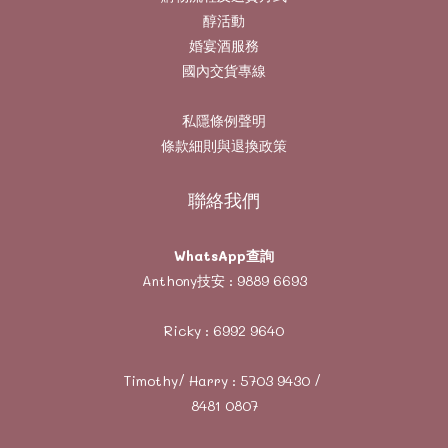
醇活動
婚宴酒服務
國內交貨專線
私隱條例聲明
條款細則與退換政策
聯絡我們
WhatsApp查詢
Anthony技安 :
9889 6693
Ricky :
6992 9640
Timothy/ Harry :
5703 9430
/
8481 0807