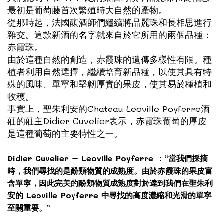
最初是葡萄藤首次繁殖時大自然的產物。
從那時起，法國釀酒師們繼續將品麗珠和長相思進行
雜交。這款新酒的名字就來自於它所用的兩個品種：
赤霞珠。
由於這種自然的創造，赤霞珠的遺傳多樣性有限。種
植者利用自然選擇，繼續培育新品種，以使其具有特
殊的風味、單寧和堅韌厚實的果皮，使其易於種植和
收穫。
事實上，聖朱利安的
Chateau Leoville Poyferre
酒
莊的莊主Didier Cuvelier表示，赤霞珠葡萄的厚皮
是這種葡萄的主要特性之一。
Didier Cuvelier – Leoville Poyferre ：“當我們採摘
時，我們尋找的是酚類物質的成熟度。由於赤霞珠的果皮富
含單寧，因此完美的酚類物質成熟度對於達到我們在聖朱利
安的 Leoville Poyferre 中尋找的高度濃縮和光滑的單寧
至關重要。”