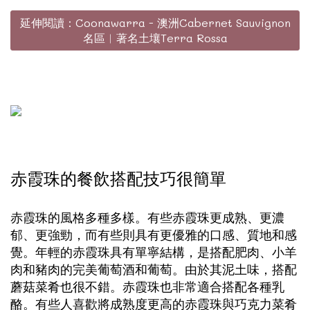
延伸閱讀：Coonawarra - 澳洲Cabernet Sauvignon
名區︳著名土壤Terra Rossa
赤霞珠的餐飲搭配技巧很簡單
赤霞珠的風格多種多樣。有些赤霞珠更成熟、更濃
郁、更強勁，而有些則具有更優雅的口感、質地和感
覺。年輕的赤霞珠具有單寧結構，是搭配肥肉、小羊
肉和豬肉的完美葡萄酒和葡萄。由於其泥土味，搭配
蘑菇菜肴也很不錯。赤霞珠也非常適合搭配各種乳
酪。有些人喜歡將成熟度更高的赤霞珠與巧克力菜肴