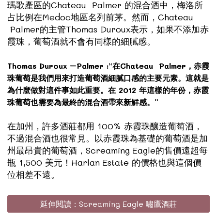
瑪歌產區的
Chateau Palmer
的混合酒中，梅洛所
占比例在Medoc地區名列前茅。然而，Chateau
Palmer的主管Thomas Duroux表示，如果不添加赤
霞珠，葡萄酒就不會有同樣的細膩感。
Thomas Duroux –Palmer :“在Chateau Palmer，赤霞
珠葡萄是我們用來打造葡萄酒細膩口感的主要元素。這就是
為什麼做對這件事如此重要。在 2012 年這樣的年份，赤霞
珠葡萄也需要為最終的混合酒帶來新鮮感。”
在加州，許多酒莊都用 100% 赤霞珠釀造葡萄酒，
不過混合酒也很常見。以赤霞珠為基礎的葡萄酒是加
州最昂貴的葡萄酒，Screaming Eagle的售價遠超每
瓶 1,500 美元！Harlan Estate 的價格也與這個價
位相差不遠。
延伸閱讀：Screaming Eagle 嘯鷹酒莊