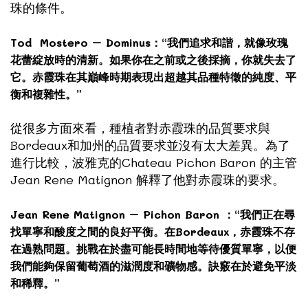
珠的條件。
Tod Mostero – Dominus：“我們追求和諧，就像玫瑰
花蕾綻放時的清新。如果你在之前或之後採摘，你就失去了
它。赤霞珠在其巔峰時期表現出超越其品種特徵的純度、平
衡和複雜性。”
從很多方面來看，種植者對赤霞珠的品質要求與
Bordeaux和加州的品質要求並沒有太大差異。為了
進行比較，波雅克的
Chateau Pichon Baron
的主管
Jean Rene Matignon 解釋了他對赤霞珠的要求。
Jean Rene Matignon – Pichon Baron ：“我們正在尋
找單寧和酸度之間的良好平衡。在Bordeaux，赤霞珠不存
在過熟問題。挑戰在於盡可能長時間地等待優質單寧，以便
我們能夠保留葡萄酒的滋潤度和礦物感。訣竅在於避免平淡
和稀釋。”