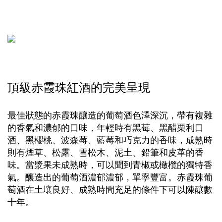
頂級赤霞珠紅酒的完美呈現
最佳狀態的赤霞珠釀造的葡萄酒色澤深沉，帶有複雜
的香氣和濃郁的口味，年輕時有黑莓、黑醋栗利口
酒、黑櫻桃、波森莓、藍莓和巧克力的香味，成熟時
則有煙草、松露、雪松木、泥土、鉛筆和皮革的香
味。當漿果未成熟時，可以聞到青椒或橄欖的獨特香
氣。釀造出的葡萄酒濃郁濃郁，單寧豐富。赤霞珠葡
萄酒在土壤良好、成熟時間充足的條件下可以陳釀數
十年。