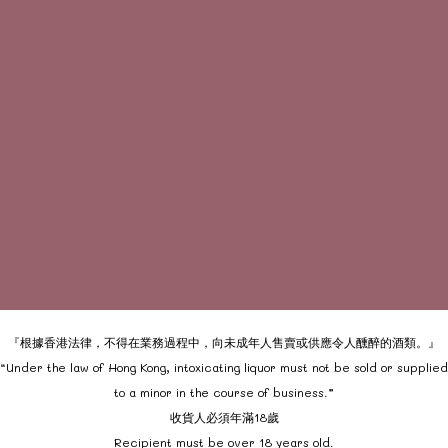
『根據香港法律，不得在業務過程中，向未成年人售賣或供應令人醺醉的酒類。』
“Under the law of Hong Kong, intoxicating liquor must not be sold or supplied
to a minor in the course of business.”
收貨人必須年滿18歲
Recipient must be over 18 years old.