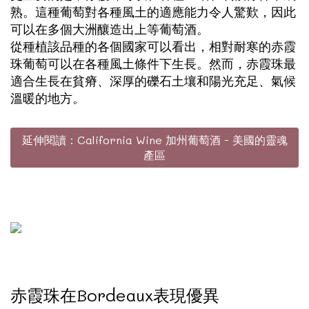
熟。這種葡萄對各種風土的適應能力令人驚歎，因此
可以在多個大洲釀造出上等葡萄酒。
從種植該品種的各個國家可以看出，相對耐寒的赤霞
珠葡萄可以在各種風土條件下生長。然而，赤霞珠最
適合生長在貧瘠、深厚的礫石土壤和陽光充足、氣候
溫暖的地方。
延伸閱讀：California Wine 加州葡萄酒 - 美國的靈魂
產區
赤霞珠在Bordeaux表現優異