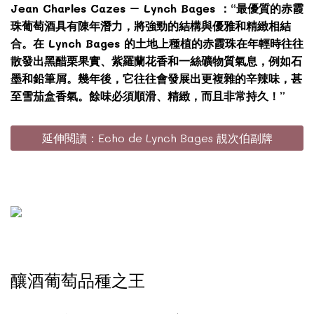
Jean Charles Cazes – Lynch Bages ：“最優質的赤霞
珠葡萄酒具有陳年潛力，將強勁的結構與優雅和精緻相結
合。在 Lynch Bages 的土地上種植的赤霞珠在年輕時往往
散發出黑醋栗果實、紫羅蘭花香和一絲礦物質氣息，例如石
墨和鉛筆屑。幾年後，它往往會發展出更複雜的辛辣味，甚
至雪茄盒香氣。餘味必須順滑、精緻，而且非常持久！”
延伸閱讀：Echo de Lynch Bages 靚次伯副牌
釀酒葡萄品種之王