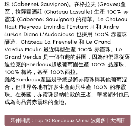
珠 (Cabernet Sauvignon)。在格拉夫 (Graves)產
區，拉薩爾酒莊 (Chateau Lassalle) 生產 100% 赤
霞珠 (Cabernet Sauvignon) 的精華。Le Chateau
Haut Meyreau Invindia l'Instant H 和 Andre
Lurton Diane L'Audacieuse 也採用 100% 赤霞珠
釀造。Château La Freynelle 和 Le Grand
Verdus Moulin 最近轉型生產 100% 赤霞珠。Le
Grand Verdus 是一個有趣的莊園，因為他們還從薩
迪拉克的Bordeaux超級葡萄園生產 100% 品麗珠、
100% 梅洛，甚至 100%西拉。
雖然Bordeaux產區幾乎總是將赤霞珠與其他葡萄混
合，但世界各地有許多生產商只生產 100% 的赤霞
珠。在美國，赤霞珠是納帕穀的王者。華盛頓州也已
成為高品質赤霞珠的產地。
延伸閱讀：Top 10 Bordeaux Wines 波爾多十大酒莊