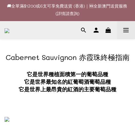
🚚全單滿$1200或6支可享免費送貨 (香港)｜🆕全新澳門送貨服務 
🍷酒款、優惠經常更新，請時刻追蹤我地😊｜🤵👰Wine Couple 
(詳情請查詢)
你的最佳婚宴酒酒商
🚚全單滿$1200或6支可享免費送貨 (香港)｜🆕全新澳門送貨服務 
(詳情請查詢)
Cabernet Sauvignon 赤霞珠終極指南
它是世界種植面積第一的葡萄品種
它是世界最知名的紅葡萄酒葡萄品種
它是世界上最昂貴的紅酒的主要葡萄品種